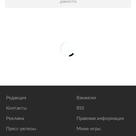
давности
Редакция
Вакансии
Контакты
RSS
Реклама
Правовая информация
Пресс-релизы
Мини-игры