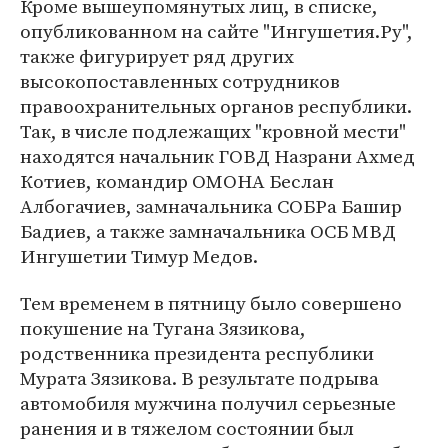
Кроме вышеупомянутых лиц, в списке,
опубликованном на сайте "Ингушетия.Ру",
также фигурирует ряд других
высокопоставленных сотрудников
правоохранительных органов республики.
Так, в числе подлежащих "кровной мести"
находятся начальник ГОВД Назрани Ахмед
Котиев, командир ОМОНА Беслан
Албогачиев, замначальника СОБРа Башир
Бадиев, а также замначальника ОСБ МВД
Ингушетии Тимур Медов.
Тем временем в пятницу было совершено
покушение на Тугана Зязикова,
родственника президента республики
Мурата Зязикова. В результате подрыва
автомобиля мужчина получил серьезные
ранения и в тяжелом состоянии был