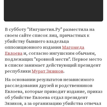
В субботу "Ингушетия.Ру" разместила на
своем сайте список лиц, причастных к
убийству бывшего владельца
оппозиционного издания
Магомеда
Евлоева
и, согласно ингушским обычаям,
подлежащих "кровной мести". Первое место
в списке занимает действующий президент
республики
Мурат Зязиков
.
На основании результатов независимого
расследования друзей и родственников
Евлоева, которые приводит издание, приказ
об убийстве Евлоева отдал президент
Зязиков, а за организацию убийства отвечал