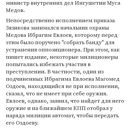
министр внутренних дел Ингушетии Муса
Медов.
Непосредственно исполнением приказа
Зязикова занимался начальник охраны
Медова Ибрагим Евлоев, которому перед
этим было поручено "собрать банду" для
устранения оппозиционера. При этом, как
пишет издание, некоторые милиционеры
попытались избежать участия в
преступлении. В частности, один из
подчиненных Ибрагима Евлоева Магомед
Оздоев, находящийся не при исполнении,
сказал, что не имеет при себе оружия.
Евлоев, однако, заявил, что найдет для него
оружие и на ближайшем КПП отобрал у
наряда милиции автомат, чтобы передать
его Оздоеву.