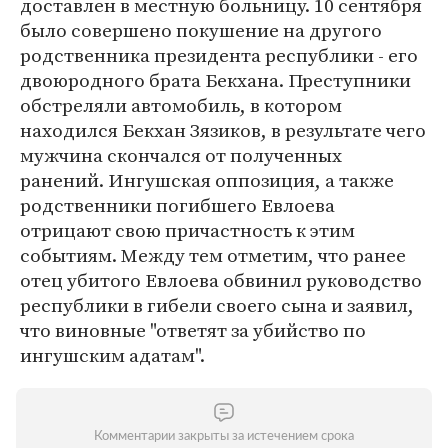
доставлен в местную больницу. 10 сентября
было совершено покушение на другого
родственника президента республики - его
двоюродного брата Бекхана. Преступники
обстреляли автомобиль, в котором
находился Бекхан Зязиков, в результате чего
мужчина скончался от полученных
ранений. Ингушская оппозиция, а также
родственники погибшего Евлоева
отрицают свою причастность к этим
событиям. Между тем отметим, что ранее
отец убитого Евлоева обвинил руководство
республики в гибели своего сына и заявил,
что виновные "ответят за убийство по
ингушским адатам".
Комментарии закрыты за истечением срока