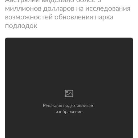
миллионов долларов на исследования
возможностей обновления парка
подлодок