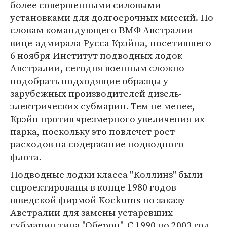
более совершенными силовыми
установками для долгосрочных миссий. По
словам командующего ВМФ Австралии
вице-адмирала Русса Крэйна, посетившего
6 ноября Институт подводных лодок
Австралии, сегодня военным сложно
подобрать подходящие образцы у
зарубежных производителей дизель-
электрических субмарин. Тем не менее,
Крэйн против чрезмерного увеличения их
парка, поскольку это повлечет рост
расходов на содержание подводного
флота.
Подводные лодки класса "Коллинз" были
спроектированы в конце 1980 годов
шведской фирмой Kockums по заказу
Австралии для замены устаревших
субмарин типа "Оберон". С 1990 по 2003 год