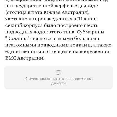
на государственной верфи в Аделаиде
(столица штата Южная Австралия),
частично из произведенных в Швеции
секций корпуса было построено шесть
подводных лодок этого типа. Субмарины
"Коллинз" являются самыми большими
неатомными подводными лодками, а также
единственными, стоящими на вооружении
ВМС Австралии.
Комментарии закрыты за истечением срока
давности