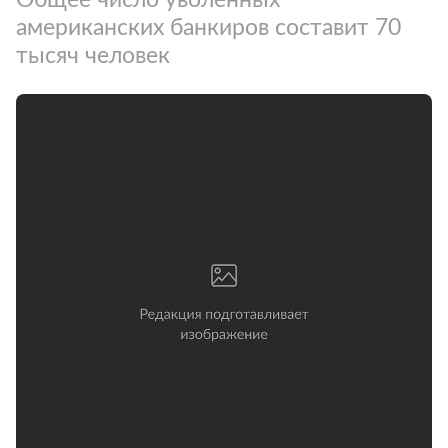
американских банкиров составит 70
тысяч человек