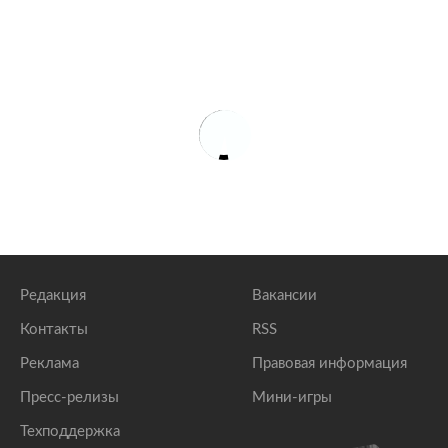
Редакция
Вакансии
Контакты
RSS
Реклама
Правовая информация
Пресс-релизы
Мини-игры
Техподдержка