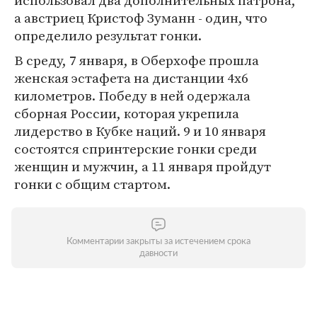
использовал два дополнительных патрона,
а австриец Кристоф Зуманн - один, что
определило результат гонки.
В среду, 7 января, в Оберхофе прошла
женская эстафета на дистанции 4х6
километров. Победу в ней одержала
сборная России, которая укрепила
лидерство в Кубке наций. 9 и 10 января
состоятся спринтерские гонки среди
женщин и мужчин, а 11 января пройдут
гонки с общим стартом.
Комментарии закрыты за истечением срока
давности