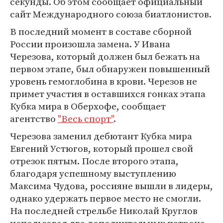
секунды. Об этом сообщает официальный
сайт Международного союза биатлонистов.
В последний момент в составе сборной
России произошла замена. У Ивана
Черезова, который должен был бежать на
первом этапе, был обнаружен повышенный
уровень гемоглобина в крови. Черезов не
примет участия в оставшихся гонках этапа
Кубка мира в Оберхофе, сообщает
агентство
"Весь спорт"
.
Черезова заменил дебютант Кубка мира
Евгений Устюгов, который прошел свой
отрезок пятым. После второго этапа,
благодаря успешному выступлению
Максима Чудова, россияне вышли в лидеры,
однако удержать первое место не смогли.
На последней стрельбе Николай Круглов