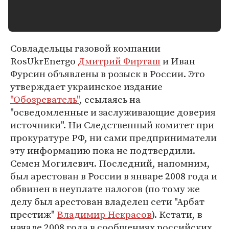
Совладельцы газовой компании
RosUkrEnergo
Дмитрий Фирташ
и Иван
Фурсин объявлены в розыск в России. Это
утверждает украинское издание
"Обозреватель"
, ссылаясь на
"осведомленные и заслуживающие доверия
источники". Ни Следственный комитет при
прокуратуре РФ, ни сами предприниматели
эту информацию пока не подтвердили.
Семен Могилевич. Последний, напомним,
был арестован в России в январе 2008 года и
обвинен в неуплате налогов (по тому же
делу был арестован владелец сети "Арбат
престиж"
Владимир Некрасов
). Кстати, в
начале 2008 года в сообщениях российских