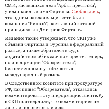
СМИ, касавшихся дела "Арбат престижа",
упоминалось и имя Фирташа.
Сообщалось
,
что одним из владельцев сети была
компания "Ринвэй", часть акций которой
принадлежала Дмитрию Фирташу.
Издание также утверждает, что СКП уже
объявил Фирташа и Фурсина в федеральный
розыск, а также обратился в суд с
ходатайством об их заочном аресте. Теперь,
по информации "Обозревателя",
бизнесменов могут объявить в
международный розыск.
В Следственном комитете при прокуратуре
РФ, как пишет "Обозреватель", отказались
комментировать эту информацию. Ленте.Ру
в СКП подтвердили, что комментариев не
дают, и посоветовали искать