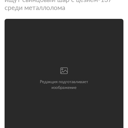
среди металлолома