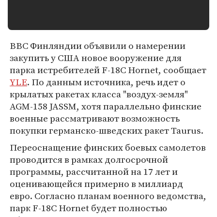
ВВС Финляндии объявили о намерении
закупить у США новое вооружение для
парка истребителей F-18C Hornet, сообщает
YLE
. По данным источника, речь идет о
крылатых ракетах класса "воздух-земля"
AGM-158 JASSM, хотя параллельно финские
военные рассматривают возможность
покупки германско-шведских ракет Taurus.
Переоснащение финских боевых самолетов
проводится в рамках долгосрочной
программы, рассчитанной на 17 лет и
оценивающейся примерно в миллиард
евро. Согласно планам военного ведомства,
парк F-18C Hornet будет полностью