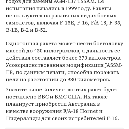
годов для замены AGM-137 TSSAM. Ее
испытания начались в 1999 году. Ракеты
используются на различных видах боевых
самолетов, включая F-15E, F-16, F/A-18, F-35,
B-1B, B-2 и B-52.
Однотонная ракета может нести боеголовку
массой до 450 килограммов, а дальность ее
действия составляет более 370 километров.
Усовершенствованная модификация JASSM-
ER, по данным печати, способна поражать
цели на расстоянии до 980 километров.
Значительное количество этих ракет будет
поставлено ВВС и ВМС США. Их также
планирует приобрести Австралия в
качестве вооружения F/A-18 Hornet и
Нидерланды для своих истребителей F-16.