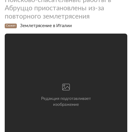
Абруццо приостановлены из-за
повторного землетрясения
Землетрясение в Италии
Сюжет