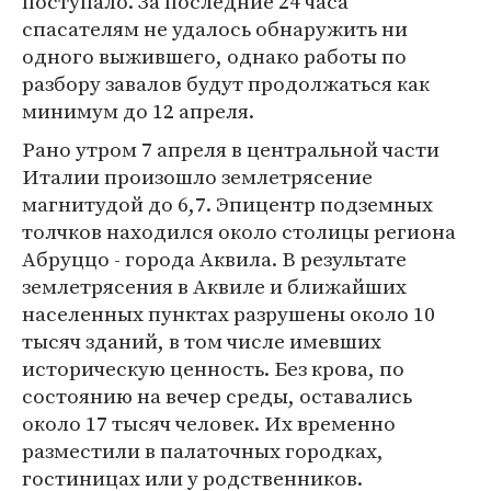
поступало. За последние 24 часа
спасателям не удалось обнаружить ни
одного выжившего, однако работы по
разбору завалов будут продолжаться как
минимум до 12 апреля.
Рано утром 7 апреля в центральной части
Италии произошло землетрясение
магнитудой до 6,7. Эпицентр подземных
толчков находился около столицы региона
Абруццо - города Аквила. В результате
землетрясения в Аквиле и ближайших
населенных пунктах разрушены около 10
тысяч зданий, в том числе имевших
историческую ценность. Без крова, по
состоянию на вечер среды, оставались
около 17 тысяч человек. Их временно
разместили в палаточных городках,
гостиницах или у родственников.