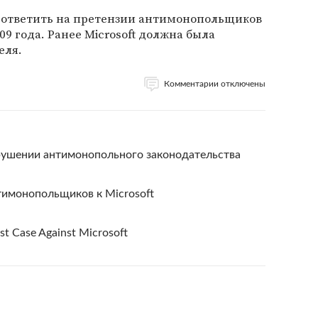
а ответить на претензии антимонопольщиков
09 года. Ранее Microsoft должна была
еля.
Комментарии отключены
арушении антимонопольного законодательства
тимонопольщиков к Microsoft
st Case Against Microsoft