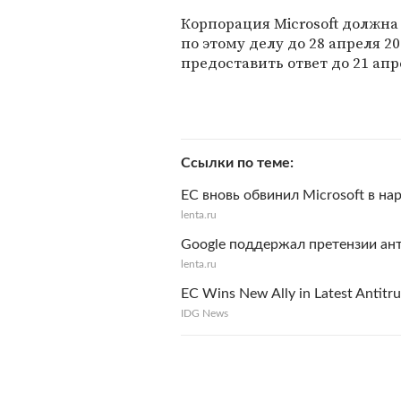
Корпорация Microsoft должн
по этому делу до 28 апреля 20
предоставить ответ до 21 апр
Ссылки по теме
ЕС вновь обвинил Microsoft в н
lenta.ru
Google поддержал претензии ан
lenta.ru
EC Wins New Ally in Latest Antitru
IDG News