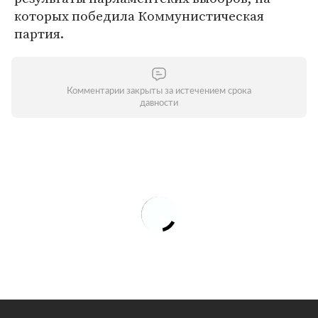
которых победила Коммунистическая
партия.
Комментарии закрыты за истечением срока
давности