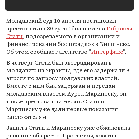
Молдавский суд 16 апреля постановил
арестовать на 30 суток бизнесмена
Габриэля
Стати
, подозреваемого в организации и
финансировании беспорядков в Кишиневе.
Об этом сообщает агентство "
Интерфакс
".
В четверг Стати был экстрадирован в
Молдавию из Украины, где его задержали 9
апреля по запросу молдавских властей.
Вместе с ним был задержан и передан
молдавским властям Аурел Маринеску, он
также арестован на месяц. Стати и
Маринеску уже дали первые показания
следователям.
Защита Стати и Маринеску уже обжаловала
решение об аресте. Протест адвокатов