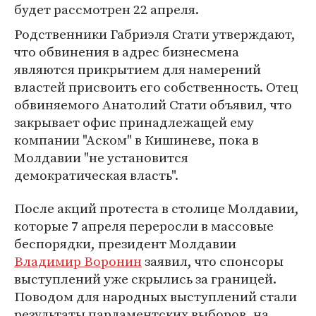
будет рассмотрен 22 апреля.
Родственники Габриэля Стати утверждают,
что обвинения в адрес бизнесмена
являются прикрытием для намерений
властей присвоить его собственность. Отец
обвиняемого Анатолий Стати объявил, что
закрывает офис принадлежащей ему
компании "Аском" в Кишиневе, пока в
Молдавии "не установится
демократическая власть".
После акций протеста в столице Молдавии,
которые 7 апреля переросли в массовые
беспорядки, президент Молдавии
Владимир Воронин
заявил, что спонсоры
выступлений уже скрылись за границей.
Поводом для народных выступлений стали
результаты парламентских выборов, на