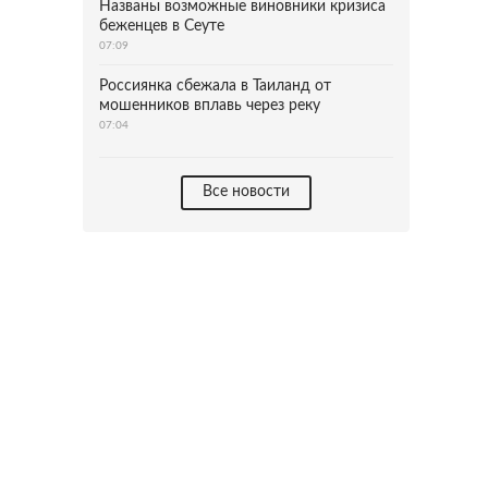
Названы возможные виновники кризиса
беженцев в Сеуте
07:09
Россиянка сбежала в Таиланд от
мошенников вплавь через реку
07:04
Все новости