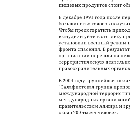
пищевых продуктов стоит об
В декабре 1991 года после п
большинство голосов получи
Чтобы предотвратить приход
вынудили уйти в отставку п
установили военный режим и
фронта спасения. В результат
организации перешли на нел
террористическую деятельно
правоохранительных органов
В 2004 году крупнейшая исл
"Салафистская группа пропо
международной террористиче
международных организаций,
правительством Алжира и гр
около 200 тысяч человек.