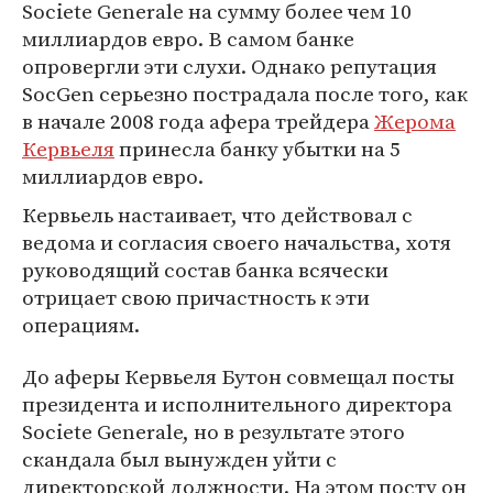
Societe Generale на сумму более чем 10
миллиардов евро. В самом банке
опровергли эти слухи. Однако репутация
SocGen серьезно пострадала после того, как
в начале 2008 года афера трейдера
Жерома
Кервьеля
принесла банку убытки на 5
миллиардов евро.
Кервьель настаивает, что действовал с
ведома и согласия своего начальства, хотя
руководящий состав банка всячески
отрицает свою причастность к эти
операциям.
До аферы Кервьеля Бутон совмещал посты
президента и исполнительного директора
Societe Generale, но в результате этого
скандала был вынужден уйти с
директорской должности. На этом посту он