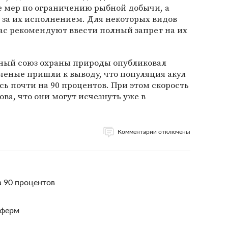
е мер по ограничению рыбной добычи, а
 за их исполнением. Для некоторых видов
ас рекомендуют ввести полный запрет на их
ный союз охраны природы опубликовал
ченые пришли к выводу, что популяция акул
сь почти на 90 процентов. При этом скорость
ва, что они могут исчезнуть уже в
Комментарии отключены
а 90 процентов
 ферм