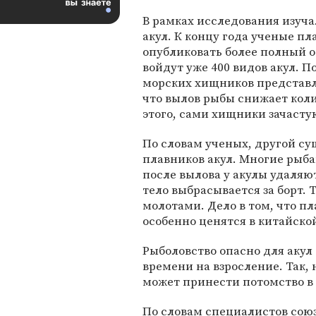
В рамках исследования изуча
акул. К концу года ученые п
опубликовать более полный о
войдут уже 400 видов акул. 
морских хищников представля
что вылов рыбы снижает коли
этого, сами хищники зачасту
По словам ученых, другой с
плавников акул. Многие рыб
после вылова у акулы удаляю
тело выбрасывается за борт. 
молотами. Дело в том, что пл
особенно ценятся в китайской 
Рыболовство опасно для акул 
времени на взросление. Так, 
может принести потомство в в
По словам специалистов сою