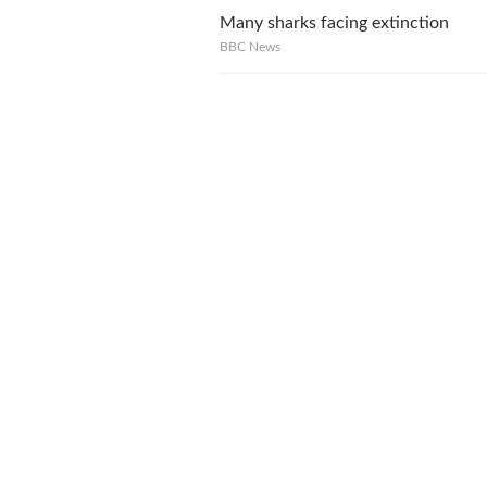
Many sharks facing extinction
BBC News