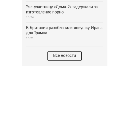
Экс-участницу «Дома-2» задержали за
изготовление порно
16:24
В Британии разоблачили ловушку Ирана
для Трампа
16:21
Все новости