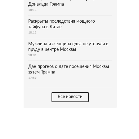
Дональда Трампа
18:13
Раскрыты последствия мощного
тайфуна в Китае
18:11
Мужчина и женщина едва не утонули в
пруду в центре Москвы
18:01
Дан прогноз о дате посещения Москвы
зятем Трампа
17:59
Все новости