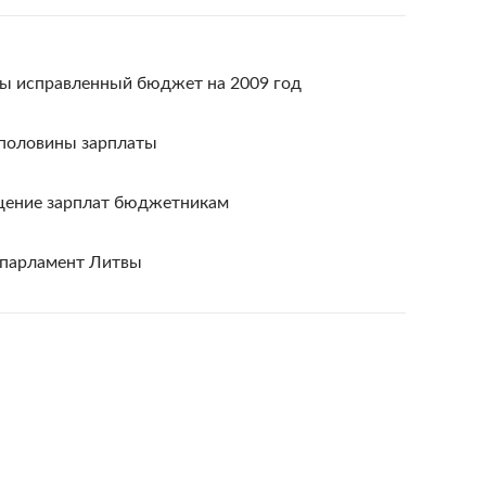
ы исправленный бюджет на 2009 год
 половины зарплаты
щение зарплат бюджетникам
 парламент Литвы