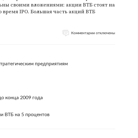
ьны своими вложениями: акции ВТБ стоят на
о время IPO. Большая часть акций ВТБ
Комментарии отключены
стратегическим предприятиям
о конца 2009 года
и ВТБ на 5 процентов