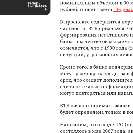
номинальным объемом в 90 
рублей, пишет газета
"Ведомо
В проспекте содержится пере
частности, ВТБ признался, чт
формирования негативного п
банка и качестве оказываемых
отмечается, что с 1990 года 
ситуаций, угрожающих делов
Кроме того, в банке подчерк
могут размещать средства в
срок, что создает дополните
считают слабые информацион
могут повторяться или накап
ВТБ начал принимать заявки 
будет определена только в ко
Напомним, что в ходе IPO (п
состоялось в мае 2007 года,