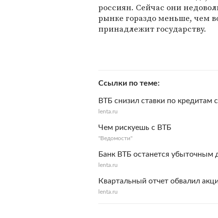
россиян. Сейчас они недовол
рынке гораздо меньше, чем в
принадлежит государству.
Ссылки по теме
ВТБ снизил ставки по кредитам 
lenta.ru
Чем рискуешь с ВТБ
"Ведомости"
Банк ВТБ останется убыточным д
lenta.ru
Квартальный отчет обвалил акци
lenta.ru