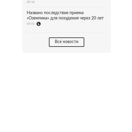
09:16
Названо последствие приема
«Оземпика» для похудения через 20 лет
09:01
Все новости