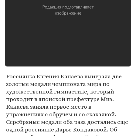
Россиянка Евгения Канаева выиграла две
золотые медали чемпионата мира по
художественной гимнастике, который
проходит в японской префектуре Миэ.
Канаева заняла первое место в
упражнениях с обручем и со скакалкой.
Серебряные медали оба раза достались еще
одной россиянке Дарье Кондаковой. Об