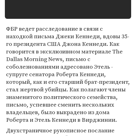
ФБР ведет расследование в связи с
находкой письма Джеки Кеннеди, вдовы 35-
го президента США Джона Кеннеди. Как
говорится в эксклюзивном материале The
Dallas Morning News, письмо с
соболезнованиями адресовано Этель -
супруге сенатора Роберта Кеннеди,
который, как и его старший брат-президент,
стал жертвой убийцы. Как полагают члены
знаменитого политического семейства,
письмо, успевшее сменить нескольких
владельцев, было выкрадено из дома
Роберта и Этель Кеннеди в Вирджинии.
Двухстраничное рукописное послание