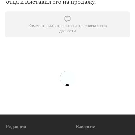
отца и выставил его на продажу.
Комментарии закрыты за истечением срока
давности
Редакция
Вакансии