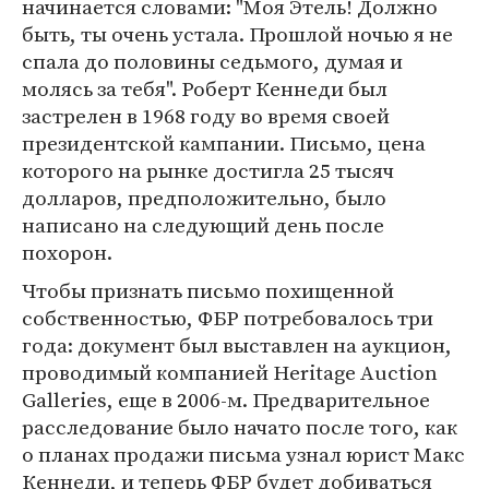
начинается словами: "Моя Этель! Должно
быть, ты очень устала. Прошлой ночью я не
спала до половины седьмого, думая и
молясь за тебя". Роберт Кеннеди был
застрелен в 1968 году во время своей
президентской кампании. Письмо, цена
которого на рынке достигла 25 тысяч
долларов, предположительно, было
написано на следующий день после
похорон.
Чтобы признать письмо похищенной
собственностью, ФБР потребовалось три
года: документ был выставлен на аукцион,
проводимый компанией Heritage Auction
Galleries, еще в 2006-м. Предварительное
расследование было начато после того, как
о планах продажи письма узнал юрист Макс
Кеннеди, и теперь ФБР будет добиваться