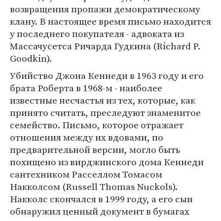
возвращения пропажи демократическому
клану. В настоящее время письмо находится
у последнего покупателя - адвоката из
Массачусетса Ричарда Гудкина (Richard P.
Goodkin).
Убийство Джона Кеннеди в 1963 году и его
брата Роберта в 1968-м - наиболее
известные несчастья из тех, которые, как
принято считать, преследуют знаменитое
семейство. Письмо, которое отражает
отношения между их вдовами, по
предварительной версии, могло быть
похищено из вирджинского дома Кеннеди
сантехником Расселлом Томасом
Накколсом (Russell Thomas Nuckols).
Накколс скончался в 1999 году, а его сын
обнаружил ценный документ в бумагах