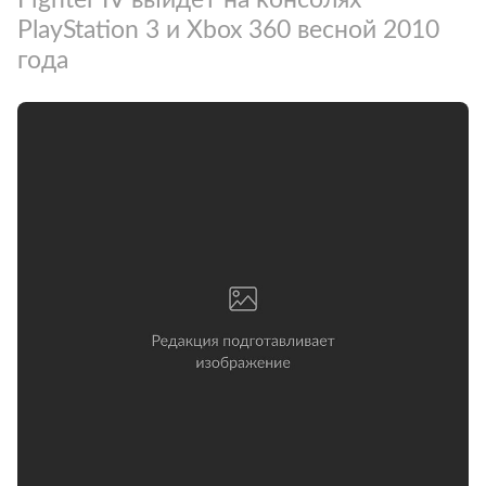
PlayStation 3 и Xbox 360 весной 2010
года