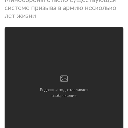
системе призыва в армию несколько
лет жизни