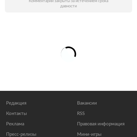
Комментарии закрыты за истечением срока
давности
Редакция
Вакансии
Контакты
RSS
Реклама
Правовая информация
Пресс-релизы
Мини-игры