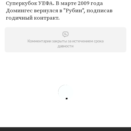
Суперкубок УЕФА. В марте 2009 года
Домингес вернулся в "Рубин", подписав
годичный контракт.
Комментарии закрыты за истечением срока
давности