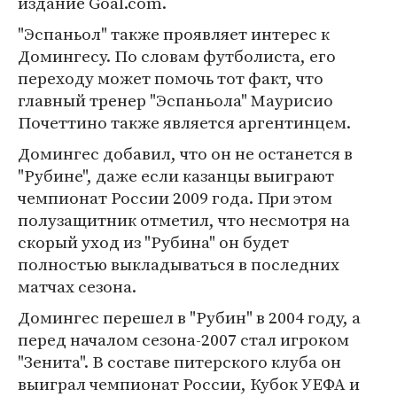
издание Goal.com.
"Эспаньол" также проявляет интерес к
Домингесу. По словам футболиста, его
переходу может помочь тот факт, что
главный тренер "Эспаньола" Маурисио
Почеттино также является аргентинцем.
Домингес добавил, что он не останется в
"Рубине", даже если казанцы выиграют
чемпионат России 2009 года. При этом
полузащитник отметил, что несмотря на
скорый уход из "Рубина" он будет
полностью выкладываться в последних
матчах сезона.
Домингес перешел в "Рубин" в 2004 году, а
перед началом сезона-2007 стал игроком
"Зенита". В составе питерского клуба он
выиграл чемпионат России, Кубок УЕФА и