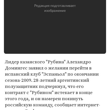
Лидер казанского "Рубина" Алехандро
Домингес заявил о желании перейти в
испанский клуб "Эспаньол" по окончании
сезона-2009. 28-летний аргентинский
полузащитник подчеркнул, что его
контракт с "Рубином" истекает в конце
этого года, и он намерен покинуть
российскую команду, сообщает интернет-