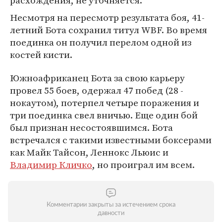
расхождения, не уточняется.
Несмотря на пересмотр результата боя, 41-
летний Бота сохранил титул WBF. Во время
поединка он получил перелом одной из
костей кисти.
Южноафриканец Бота за свою карьеру
провел 55 боев, одержал 47 побед (28 -
нокаутом), потерпел четыре поражения и
три поединка свел вничью. Еще один бой
был признан несостоявшимся. Бота
встречался с такими известными боксерами
как Майк Тайсон, Леннокс Льюис и
Владимир Кличко
, но проиграл им всем.
Комментарии закрыты за истечением срока
давности