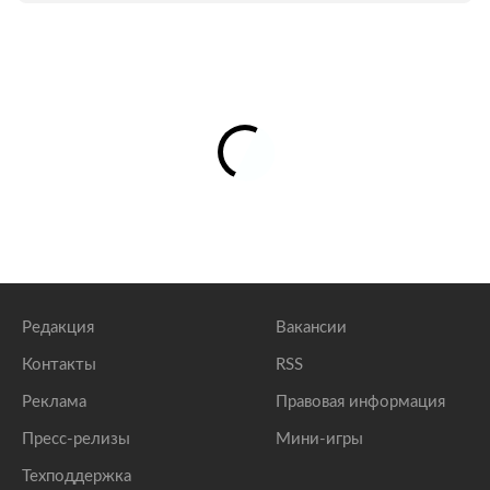
Редакция
Вакансии
Контакты
RSS
Реклама
Правовая информация
Пресс-релизы
Мини-игры
Техподдержка