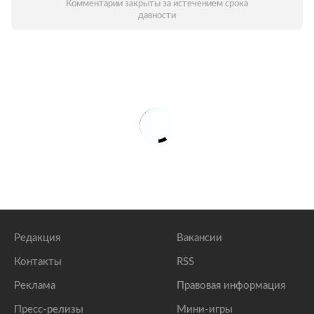
Комментарии закрыты за истечением срока
давности
Редакция
Вакансии
Контакты
RSS
Реклама
Правовая информация
Пресс-релизы
Мини-игры