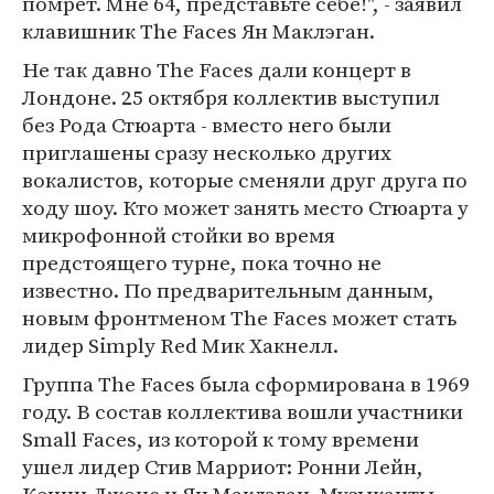
помрет. Мне 64, представьте себе!", - заявил
клавишник The Faces Ян Маклэган.
Не так давно The Faces дали концерт в
Лондоне. 25 октября коллектив выступил
без Рода Стюарта - вместо него были
приглашены сразу несколько других
вокалистов, которые сменяли друг друга по
ходу шоу. Кто может занять место Стюарта у
микрофонной стойки во время
предстоящего турне, пока точно не
известно. По предварительным данным,
новым фронтменом The Faces может стать
лидер Simply Red Мик Хакнелл.
Группа The Faces была сформирована в 1969
году. В состав коллектива вошли участники
Small Faces, из которой к тому времени
ушел лидер Стив Марриот: Ронни Лейн,