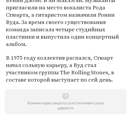
Кенни Джонс и Ян Маклэган. Музыканты
пригласили на место вокалиста Рода
Стюарта, а гитаристом назначили Ронни
Вуда. За время своего существования
команда записала четыре студийных
пластинки и выпустила один концертный
альбом.
В 1975 году коллектив распался, Стюарт
начал сольную карьеру, а Вуд стал
участником группы The Rolling Stones, в
составе которой выступает по сей день.
Комментарии закрыты за истечением срока
давности