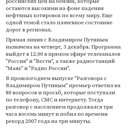
российских цен на бензин, которые
остаются высокими на фоне падения
нефтяных котировок по всему миру. Еще
одной темой стало плачевное состояние
дорог в регионах.
Прямая линия с Владимиром Путиным
назначена на четверг, 3 декабря. Программа
выйдет в 12.00 в прямом эфире телеканалов
"Россия" и "Вести", а также радиостанций
"Маяк" и "Радио России".
В прошлогоднем выпуске "Разговора с
Владимиром Путиным" премьер ответил на
80 вопросов и просьб, которые поступали
по телефону, СМС и интернету. Тогда
разговор с населением продолжался три
часа восемь минут и побил по времени
рекорд 2007 года на три минуты.