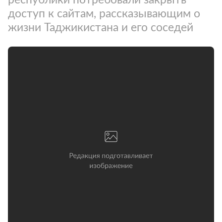
доступ к сайтам, рассказывающим о
жизни Таджикистана и его соседей