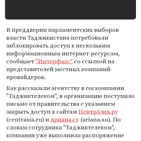
В преддверии парламентских выборов
власти Таджикистана потребовали
заблокировать доступ к нескольким
информационным интернет-ресурсам,
сообщает
"Интерфакс"
со ссылкой на
представителей местных компаний-
провайдеров.
Как рассказали агентству в госкомпании
"Таджиктелеком", в организацию поступило
письмо от правительства с указанием
закрыть доступ к сайтам
ЦентрАзия.ру
(centrasia.ru) и
Ариана.су
(ariana.su). По
словам сотрудника "Таджиктелеком",
компания уже выполнила распоряжение