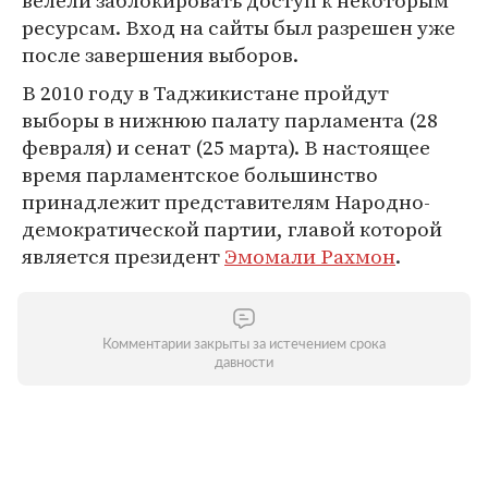
велели заблокировать доступ к некоторым
ресурсам. Вход на сайты был разрешен уже
после завершения выборов.
В 2010 году в Таджикистане пройдут
выборы в нижнюю палату парламента (28
февраля) и сенат (25 марта). В настоящее
время парламентское большинство
принадлежит представителям Народно-
демократической партии, главой которой
является президент
Эмомали Рахмон
.
Комментарии закрыты за истечением срока
давности