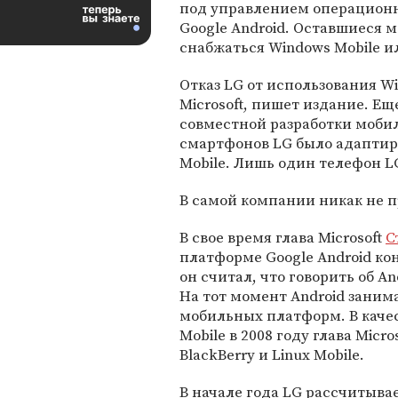
под управлением операцион
Google Android. Оставшиеся 
снабжаться Windows Mobile ил
Отказ LG от использования Wi
Microsoft, пишет издание. Ещ
совместной разработки мобил
смартфонов LG было адаптир
Mobile. Лишь один телефон L
В самой компании никак не 
В свое время глава Microsoft
С
платформе Google Android кон
он считал, что говорить об An
На тот момент Android зани
мобильных платформ. В каче
Mobile в 2008 году глава Mic
BlackBerry и Linux Mobile.
В начале года LG рассчитыва