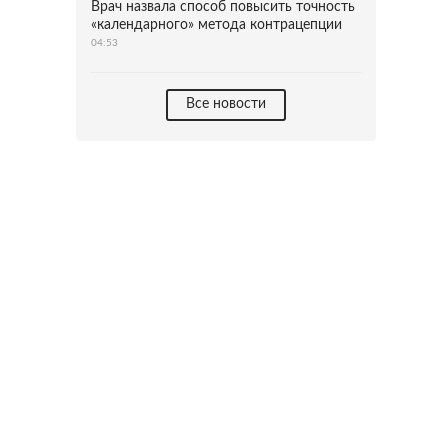
Врач назвала способ повысить точность
«календарного» метода контрацепции
04:53
Все новости