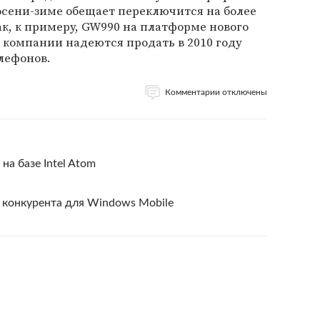
 осени-зиме обещает переключится на более
ак, к примеру, GW990 на платформе нового
В компании надеются продать в 2010 году
лефонов.
Комментарии отключены
на базе Intel Atom
d конкурента для Windows Mobile