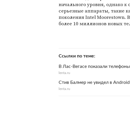
начального уровня, однако к
серьезные аппараты, такие к
поколения Intel Moorestown. 
более 10 миллионов новых те
Ссылки по теме
В Лас-Вегасе показали телефоны 
lenta.ru
Стив Балмер не увидел в Androi
lenta.ru