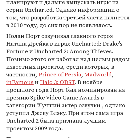
планируют и дальше выпускать игры из
серии Uncharted. Однако информации о
том, что разработка третьей части начнется
в 2010 году, до сих пор не появлялось.
Нолан Норт озвучивал главного героя
Натана Дрейка в играх Uncharted: Drake's
Fortune и Uncharted 2: Among Thieves.
Помимо этого он работал над целым рядом
известных проектов, среди которых, в
частности,
Prince of Persia
,
Madworld
,
inFamous
и
Halo 3: ODST
. В ноябре
прошлого года Норт был номинирован на
премию Spike Video Game Awards в
категории "Лучший актер озвучки", однако
уступил Джеку Блэку. При этом сама игра
Uncharted 2 была признана лучшим
проектом 2009 года.