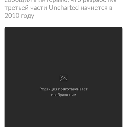
третьей части Uncharted начнется в
2010 году