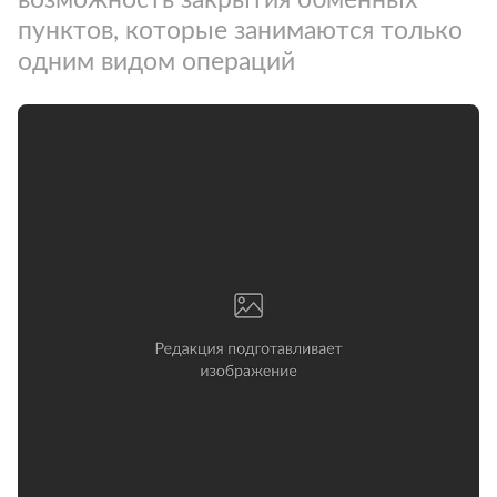
пунктов, которые занимаются только
одним видом операций