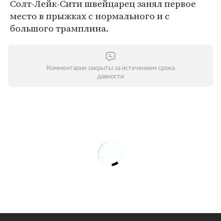
Солт-Лейк-Сити швейцарец занял первое
место в прыжках с нормального и с
большого трамплина.
Комментарии закрыты за истечением срока
давности