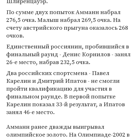
Шлиренцауэр.
По сумме двух попыток Амманн набрал
276,5 очка. Малыш набрал 269,5 очка. На
счету австрийского прыгуна оказалось 268
очков.
Единственный россиянин, пробившийся в
финальный раунд - Денис Корнилов - занял
26-е место, набрав 232,5 очка.
Два российских спортсмена - Павел
Карелин и Дмитрий Ипатов - не смогли
пройти квалификацию для участия в
финальном раунде. В первой попытке
Карелин показал 33-й результат, а Ипатов
занял 46-е место.
Амманн ранее дважды выигрывал
олимпийское золото. На Олимпиаде-2002 в