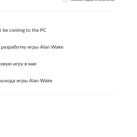
er be coming to the PC
 разработку игры Alan Wake
овую игру в мае
 выхода игры Alan Wake