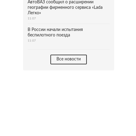
АвтоВАЗ сообщил о расширении
географии фирменного сервиса «Lada
Легко»
11:07
В России начали испытания
беспилотного поезда
11:07
Все новости