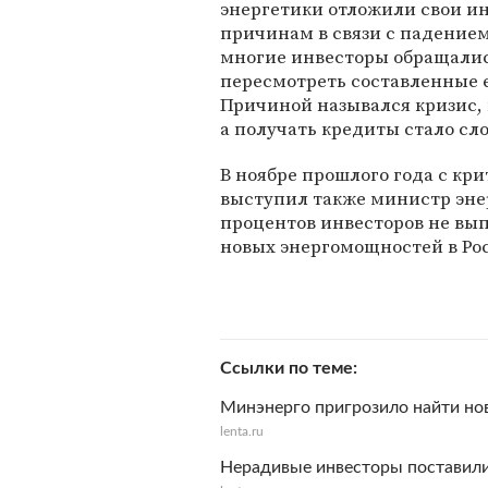
энергетики отложили свои и
причинам в связи с падением
многие инвесторы обращалис
пересмотреть составленные е
Причиной назывался кризис, и
а получать кредиты стало сл
В ноябре прошлого года с к
выступил также министр эн
процентов инвесторов не вы
новых энергомощностей в Ро
Ссылки по теме
Минэнерго пригрозило найти но
lenta.ru
Нерадивые инвесторы поставили