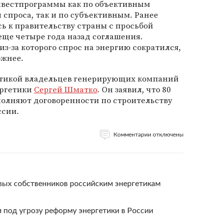
нвестпрограммы как по объективным
 спроса, так и по субъективным. Ранее
ь к правительству страны с просьбой
ще четыре года назад соглашения.
з-за которого спрос на энергию сократился,
ожнее.
ритикой владельцев генерирующих компаний
ергетики
Сергей Шматко
. Он заявил, что 80
полняют договоренности по строительству
ссии.
Комментарии отключены
вых собственников российским энергетикам
 под угрозу реформу энергетики в России