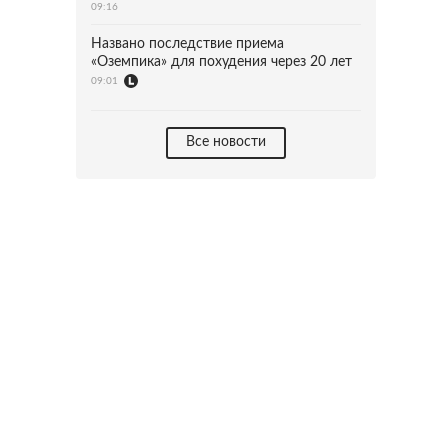
09:16
Названо последствие приема
«Оземпика» для похудения через 20 лет
09:01
Все новости