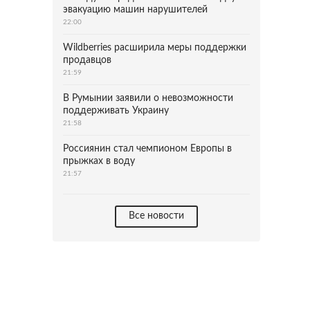
эвакуацию машин нарушителей
22:00
Wildberries расширила меры поддержки
продавцов
21:59
В Румынии заявили о невозможности
поддерживать Украину
21:58
Россиянин стал чемпионом Европы в
прыжках в воду
21:57
Все новости