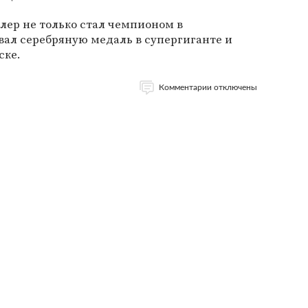
лер не только стал чемпионом в
вал серебряную медаль в супергиганте и
ске.
Комментарии отключены