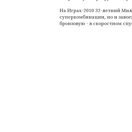
На Играх-2010 32-летний Мил
суперкомбинации, но и завое
бронзовую - в скоростном спу