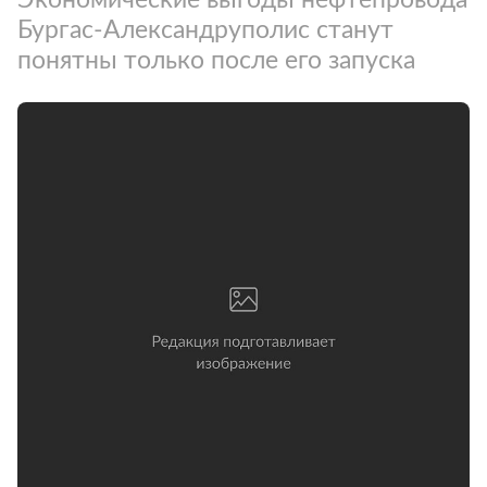
Бургас-Александруполис станут
понятны только после его запуска