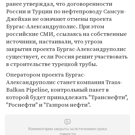
ранее утверждал, что договоренности
России и Турции по нефтепроводу Самсун-
Джейхан не означают отмены проекта
Бургас-Александруполис. При этом
российские СМИ, ссылаясь на собственные
источники, настаивали, что угроза
закрытия проекта Бургас-Александруполис
существует, если Россия решит участвовать
в строительстве турецкой трубы.
Оператором проекта Бургас-
Александруполис станет компания Trans-
Balkan Pipeline, контрольный пакет в
которой будет принадлежать "Транснефти",
"Роснефти" и "Газпром нефти".
Комментарии закрыты за истечением срока
давности