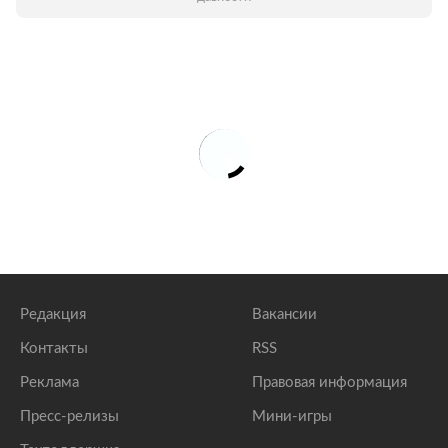
Редакция
Вакансии
Контакты
RSS
Реклама
Правовая информация
Пресс-релизы
Мини-игры