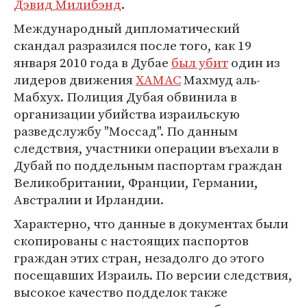
Дэвид Милибэнд
.
Международный дипломатический
скандал разразился после того, как 19
января 2010 года в Дубае
был убит
один из
лидеров движения
ХАМАС
Махмуд аль-
Мабхух. Полиция Дубая обвинила в
организации убийства израильскую
разведслужбу "Моссад". По данным
следствия, участники операции въехали в
Дубай по поддельным паспортам граждан
Великобритании, Франции, Германии,
Австралии и Ирландии.
Характерно, что данные в документах были
скопированы с настоящих паспортов
граждан этих стран, незадолго до этого
посещавших Израиль. По версии следствия,
высокое качество подделок также