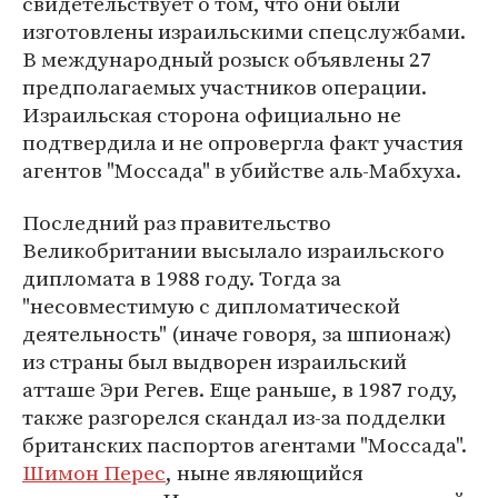
свидетельствует о том, что они были
изготовлены израильскими спецслужбами.
В международный розыск объявлены 27
предполагаемых участников операции.
Израильская сторона официально не
подтвердила и не опровергла факт участия
агентов "Моссада" в убийстве аль-Мабхуха.
Последний раз правительство
Великобритании высылало израильского
дипломата в 1988 году. Тогда за
"несовместимую с дипломатической
деятельность" (иначе говоря, за шпионаж)
из страны был выдворен израильский
атташе Эри Регев. Еще раньше, в 1987 году,
также разгорелся скандал из-за подделки
британских паспортов агентами "Моссада".
Шимон Перес
, ныне являющийся