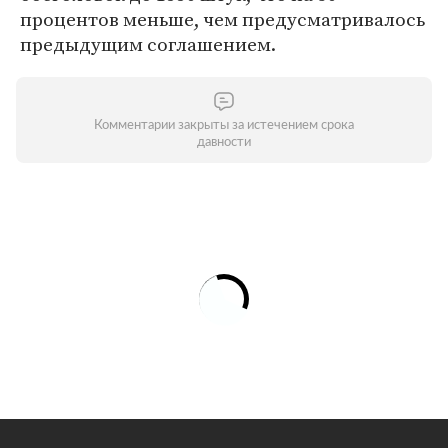
процентов меньше, чем предусматривалось
предыдущим соглашением.
Комментарии закрыты за истечением срока
давности