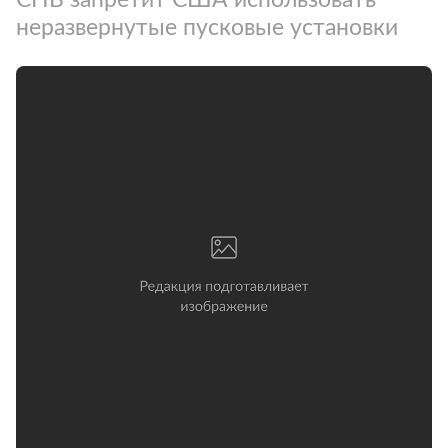
неразвернутые пусковые установки