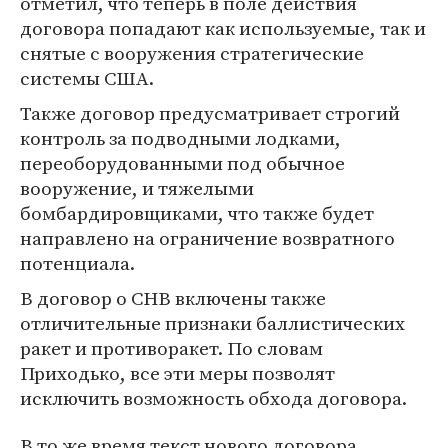
отметил, что теперь в поле действия
договора попадают как используемые, так и
снятые с вооружения стратегические
системы США.
Также договор предусматривает строгий
контроль за подводными лодками,
переоборудованными под обычное
вооружение, и тяжелыми
бомбардировщиками, что также будет
направлено на ограничение возвратного
потенциала.
В договор о СНВ включены также
отличительные признаки баллистических
ракет и противоракет. По словам
Приходько, все эти меры позволят
исключить возможность обхода договора.
В то же время текст нового договора