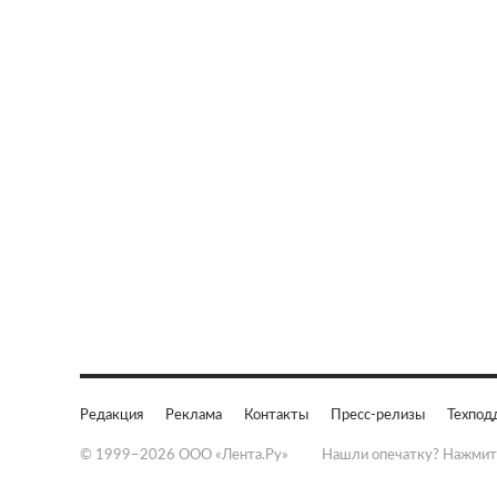
Редакция
Реклама
Контакты
Пресс-релизы
Техпод
© 1999–2026 ООО «Лента.Ру»
Нашли опечатку? Нажмит