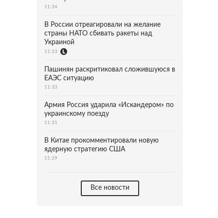
11:34
В России отреагировали на желание
страны НАТО сбивать ракеты над
Украиной
11:33
Пашинян раскритиковал сложившуюся в
ЕАЭС ситуацию
11:33
Армия Россия ударила «Искандером» по
украинскому поезду
11:31
В Китае прокомментировали новую
ядерную стратегию США
11:29
Все новости