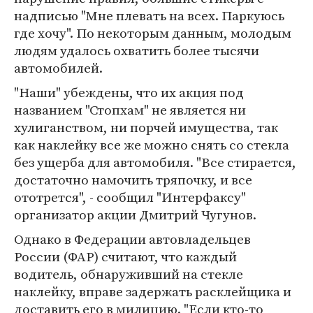
надписью "Мне плевать на всех. Паркуюсь
где хочу". По некоторым данным, молодым
людям удалось охватить более тысячи
автомобилей.
"Наши" убеждены, что их акция под
названием "Стопхам" не является ни
хулиганством, ни порчей имущества, так
как наклейку все же можно снять со стекла
без ущерба для автомобиля. "Все стирается,
достаточно намочить тряпочку, и все
ототрется", - сообщил "Интерфаксу"
организатор акции Дмитрий Чугунов.
Однако в Федерации автовладельцев
России (ФАР) считают, что каждый
водитель, обнаруживший на стекле
наклейку, вправе задержать расклейщика и
доставить его в милицию. "Если кто-то