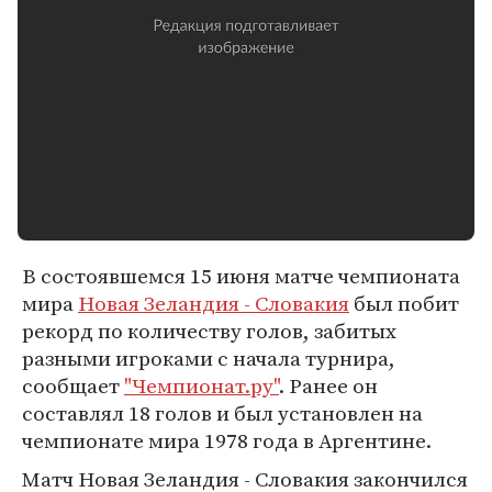
В состоявшемся 15 июня матче чемпионата
мира
Новая Зеландия - Словакия
был побит
рекорд по количеству голов, забитых
разными игроками с начала турнира,
сообщает
"Чемпионат.ру"
. Ранее он
составлял 18 голов и был установлен на
чемпионате мира 1978 года в Аргентине.
Матч Новая Зеландия - Словакия закончился