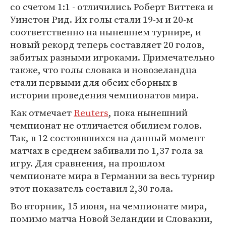
со счетом 1:1 - отличились Роберт Виттека и
Уинстон Рид. Их голы стали 19-м и 20-м
соответственно на нынешнем турнире, и
новый рекорд теперь составляет 20 голов,
забитых разными игроками. Примечательно
также, что голы словака и новозеландца
стали первыми для обеих сборных в
истории проведения чемпионатов мира.
Как отмечает
Reuters
, пока нынешний
чемпионат не отличается обилием голов.
Так, в 12 состоявшихся на данный момент
матчах в среднем забивали по 1,37 гола за
игру. Для сравнения, на прошлом
чемпионате мира в Германии за весь турнир
этот показатель составил 2,30 гола.
Во вторник, 15 июня, на чемпионате мира,
помимо матча Новой Зеландии и Словакии,