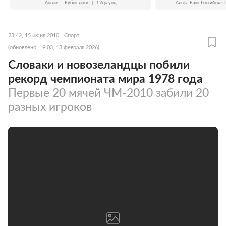
Англия — Кубок лиги
|
1-й раунд
Альфа-Банк Российская 
23:42, 15 июня 2010
Спорт
(обновлено: 19:03, 13 февраля 2026)
Словаки и новозеландцы побили
рекорд чемпионата мира 1978 года
Первые 20 мячей ЧМ-2010 забили 20
разных игроков