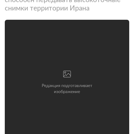
снимки территории Ирана