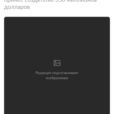
долларов