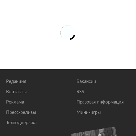
Редакция
Вакансии
Контакты
RSS
Реклама
Правовая информация
Пресс-релизы
Мини-игры
Техподдержка