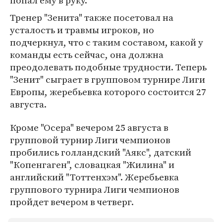
попал ему в руку.
Тренер "Зенита" также посетовал на
усталость и травмы игроков, но
подчеркнул, что с таким составом, какой у
команды есть сейчас, она должна
преодолевать подобные трудности. Теперь
"Зенит" сыграет в групповом турнире Лиги
Европы, жеребьевка которого состоится 27
августа.
Кроме "Осера" вечером 25 августа в
групповой турнир Лиги чемпионов
пробились голландский "Аякс", датский
"Копенгаген", словацкая "Жилина" и
английский "Тоттенхэм". Жеребьевка
группового турнира Лиги чемпионов
пройдет вечером в четверг.