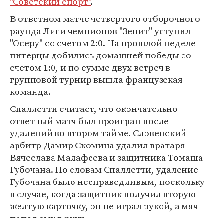
"Советский спорт"
.
В ответном матче четвертого отборочного
раунда Лиги чемпионов "Зенит" уступил
"Осеру" со счетом 2:0. На прошлой неделе
питерцы добились домашней победы со
счетом 1:0, и по сумме двух встреч в
групповой турнир вышла французская
команда.
Спаллетти считает, что окончательно
ответный матч был проигран после
удалений во втором тайме. Словенский
арбитр Дамир Скомина удалил вратаря
Вячеслава Малафеева и защитника Томаша
Губочана. По словам Спаллетти, удаление
Губочана было несправедливым, поскольку
в случае, когда защитник получил вторую
желтую карточку, он не играл рукой, а мяч