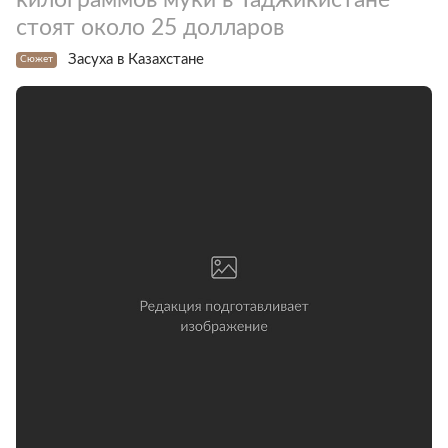
стоят около 25 долларов
Засуха в Казахстане
Сюжет