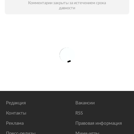
Комментарии закрыты за истечением срока
давности
Редакция
Вакансии
Контакты
RSS
Реклама
Правовая информация
Пресс-релизы
Мини-игры