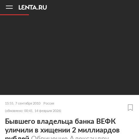
11
A
15:55, 7 сентября 2010
Россия
(обновлено: 00:41, 14 февраля 2026)
Бывшего владельца банка ВЕФК
уличили в хищении 2 миллиардов
рублей
Обвинение Александру