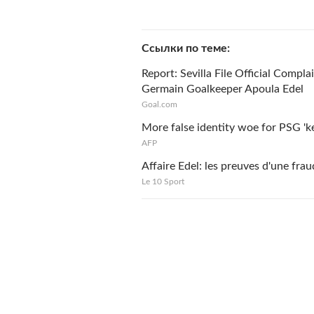
Ссылки по теме
Report: Sevilla File Official Compl
Germain Goalkeeper Apoula Edel
Goal.com
More false identity woe for PSG 'k
AFP
Affaire Edel: les preuves d'une fra
Le 10 Sport