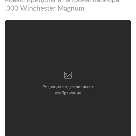
.300 Winchester Magnum