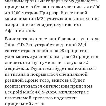
миллиметров). Благодаря этому дальность
прицельного боя винтовки увеличится с 800
до 1200 метров. При разработке новой
модификации M24 учитывались пожелания
американских солдат, служивших в
Афганистане.
В число таких пожеланий вошел глушитель
Titan-QD. Это устройство длиной 25,4
сантиметра способно на 98 процентов
уменьшить дульное пламя, на 60 процентов
снизить отдачу и уменьшить звук на 32
децибелла. Глушитель будет выполняться
из титана и покрываться специальной
резиной. Кроме того, винтовка будет
комплектоваться оптическим прицелом
Leupold Mark 4 6,5-20x50 миллиметра с
изменяемой яркостью подсветки
прицельной сетки.