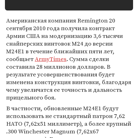
Американская компания Remington 20
сентября 2010 года получила контракт
Армии США на модернизацию 3,6 тысячи
снайперских винтовок M24 до версии
M24E1 в течение ближайших пяти лет,
сообщает
ArmyTimes
. Сумма сделки
составила 28 миллионов долларов. В
результате усовершенствования будет
изменена конструкция винтовки, благодаря
чему увеличатся ее точность и дальность
прицельного боя.
В частности, обновленные M24E1 будут
использовать не стандартный патрон 7,62
НАТО (7,62x51 миллиметр), а более крупный
.300 Winchester Magnum (7,62х67