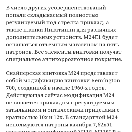
В число других усовершенствований
попали складываемый полностью
регулируемый под стрелка приклад, а
также планки Пикатинни для различных
дополнительных устройств. M24E1 будет
оснащаться отъемным магазином на пять
патронов. Все элементы винтовки получат
специальное антикоррозионное покрытие.
Снайперская винтовка M24 представляет
собой модификацию винтовки Remington
700, созданной в начале 1960-х годов.
Действующая сейчас модификация M24
оснащается прикладом с регулируемым
затыльником и оптическими прицелами с
кратностью 10x и 12x. В стандартной M24
используются патроны калибра 7,62x51
миллиметр модификаций M118, M118LR и