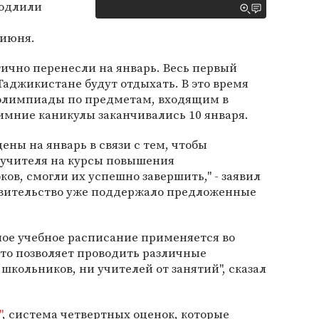
родлили
 июня.
ично перенесли на январь. Весь первый
Таджикистане будут отдыхать. В это время
 олимпиады по предметам, входящим в
имние каникулы заканчивались 10 января.
ны на январь в связи с тем, чтобы
 учителя на курсы повышения
ов, смогли их успешно завершить," - заявил
равительство уже поддержало предложенные
ное учебное расписание применяется во
Это позволяет проводить различные
школьников, ни учителей от занятий", сказал
"
, система четвертных оценок, которые