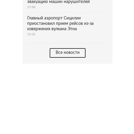
эвакуацию машин нарушителей
15:08
Главный аэропорт Сицилии
приостановил прием рейсов из-за
извержения вулкана Этна
15:03
Все новости