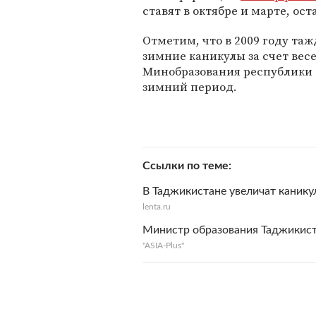
ставят в октябре и марте, ос
Отметим, что в 2009 году т
зимние каникулы за счет весе
Минобразования республики с
зимний период.
Ссылки по теме
В Таджикистане увеличат канику
lenta.ru
Министр образования Таджикист
"ASIA-Plus"