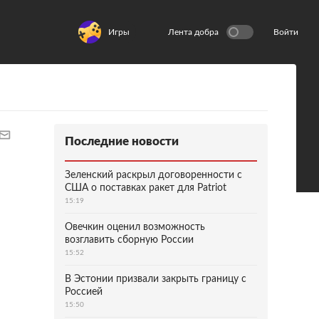
Игры
Лента добра
Войти
Последние новости
Зеленский раскрыл договоренности с
США о поставках ракет для Patriot
15:19
Овечкин оценил возможность
возглавить сборную России
15:52
В Эстонии призвали закрыть границу с
Россией
15:50